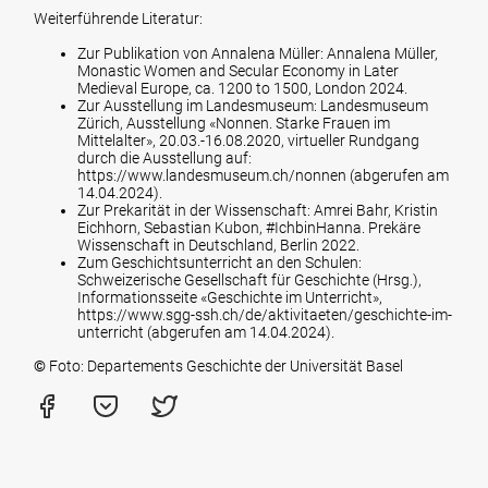
Weiterführende Literatur:
Zur Publikation von Annalena Müller: Annalena Müller,
Monastic Women and Secular Economy in Later
Medieval Europe, ca. 1200 to 1500, London 2024.
Zur Ausstellung im Landesmuseum: Landesmuseum
Zürich, Ausstellung «Nonnen. Starke Frauen im
Mittelalter», 20.03.-16.08.2020, virtueller Rundgang
durch die Ausstellung auf:
https://www.landesmuseum.ch/nonnen
(abgerufen am
14.04.2024).
Zur Prekarität in der Wissenschaft: Amrei Bahr, Kristin
Eichhorn, Sebastian Kubon, #IchbinHanna. Prekäre
Wissenschaft in Deutschland, Berlin 2022.
Zum Geschichtsunterricht an den Schulen:
Schweizerische Gesellschaft für Geschichte (Hrsg.),
Informationsseite «Geschichte im Unterricht»,
https://www.sgg-ssh.ch/de/aktivitaeten/geschichte-im-
unterricht
(abgerufen am 14.04.2024).
©
Foto: Departements Geschichte der Universität Basel