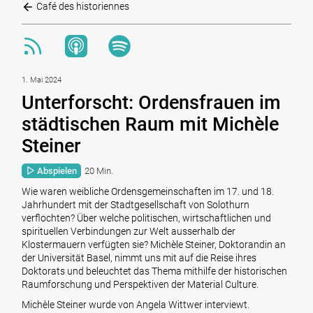
Café des historiennes
1. Mai 2024
Unterforscht: Ordensfrauen im
städtischen Raum mit Michèle
Steiner
Abspielen
20 Min.
Wie waren weibliche Ordensgemeinschaften im 17. und 18.
Jahrhundert mit der Stadtgesellschaft von Solothurn
verflochten? Über welche politischen, wirtschaftlichen und
spirituellen Verbindungen zur Welt ausserhalb der
Klostermauern verfügten sie? Michèle Steiner, Doktorandin an
der Universität Basel, nimmt uns mit auf die Reise ihres
Doktorats und beleuchtet das Thema mithilfe der historischen
Raumforschung und Perspektiven der Material Culture.
Michèle Steiner wurde von Angela Wittwer interviewt.