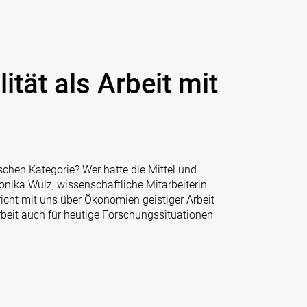
lität als Arbeit mit
schen Kategorie? Wer hatte die Mittel und
nika Wulz, wissenschaftliche Mitarbeiterin
icht mit uns über Ökonomien geistiger Arbeit
beit auch für heutige Forschungssituationen