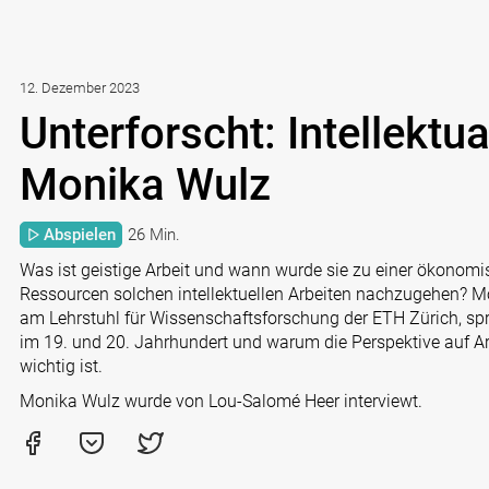
12. Dezember 2023
Unterforscht: Intellektua
Monika Wulz
Abspielen
26 Min.
Was ist geistige Arbeit und wann wurde sie zu einer ökonomi
Ressourcen solchen intellektuellen Arbeiten nachzugehen? Mo
am Lehrstuhl für Wissenschaftsforschung der ETH Zürich, spr
im 19. und 20. Jahrhundert und warum die Perspektive auf Ar
wichtig ist.
Monika Wulz wurde von Lou-Salomé Heer interviewt.